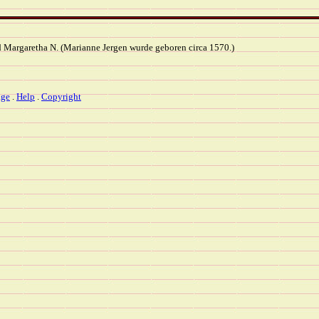
d Margaretha N. (Marianne Jergen wurde geboren circa 1570.)
ge
.
Help
.
Copyright