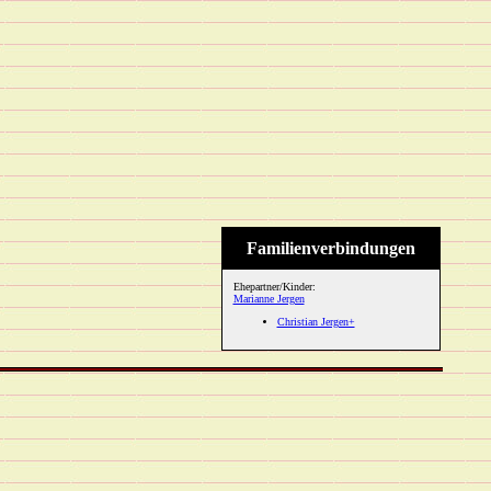
Familienverbindungen
Ehepartner/Kinder:
Marianne Jergen
Christian Jergen+