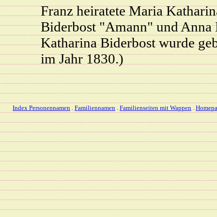
Franz heiratete Maria Katharin
Biderbost "Amann" und Anna M
Katharina Biderbost wurde geb
im Jahr 1830.)
Index Personennamen
.
Familiennamen
.
Familienseiten mit Wappen
.
Homepa