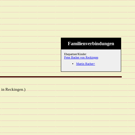
Familienverbindungen
Ehepartner/Kinder:
Peter Bacher von Reckingen
Martin Bacher+
 in Reckingen.)