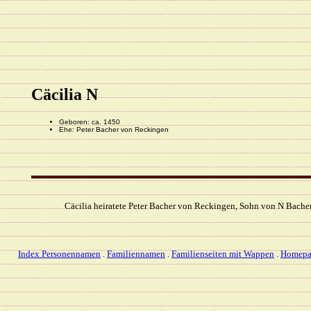
Cäcilia N
Geboren: ca. 1450
Ehe: Peter Bacher von Reckingen
Cäcilia heiratete Peter Bacher von Reckingen, Sohn von N Bache
Index Personennamen
.
Familiennamen
.
Familienseiten mit Wappen
.
Homepa