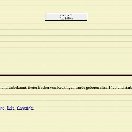
Cäcilia N
(ca. 1450-)
r und Unbekannt. (Peter Bacher von Reckingen wurde geboren circa 1450 und starb
ge
.
Help
.
Copyright