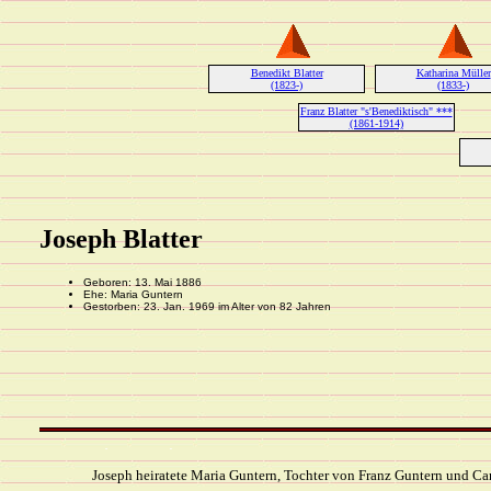
Benedikt Blatter
Katharina Müller
(1823-)
(1833-)
Franz Blatter "s'Benediktisch" ***
(1861-1914)
Joseph Blatter
Geboren: 13. Mai 1886
Ehe: Maria Guntern
Gestorben: 23. Jan. 1969 im Alter von 82 Jahren
Joseph heiratete Maria Guntern, Tochter von Franz Guntern und Ca