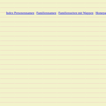
Index Personennamen
.
Familiennamen
.
Familienseiten mit Wappen
.
Homepa