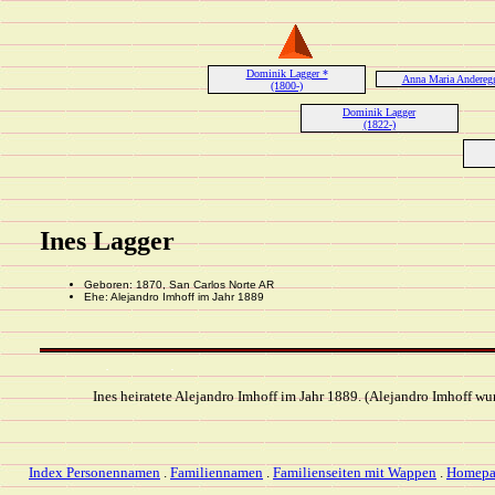
Dominik Lagger *
Anna Maria Andereg
(1800-)
Dominik Lagger
(1822-)
Ines Lagger
Geboren: 1870, San Carlos Norte AR
Ehe: Alejandro Imhoff im Jahr 1889
Ines heiratete Alejandro Imhoff im Jahr 1889. (Alejandro Imhoff wu
Index Personennamen
.
Familiennamen
.
Familienseiten mit Wappen
.
Homepa